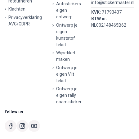
retourneren
info@stickermaster.nl
Autostickers
Klachten
eigen
KVK:
71793437
ontwerp
Privacyverklaring
BTW nr:
AVG/GDPR
Ontwerp je
NL002148465B62
eigen
kunststof
tekst
Wijnetiket
maken
Ontwerp je
eigen Vilt
tekst
Ontwerp je
eigen rally
naam sticker
Follow us