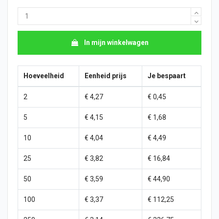
In mijn winkelwagen
Hoeveelheid
Eenheid prijs
Je bespaart
2
€ 4,27
€ 0,45
5
€ 4,15
€ 1,68
10
€ 4,04
€ 4,49
25
€ 3,82
€ 16,84
50
€ 3,59
€ 44,90
100
€ 3,37
€ 112,25