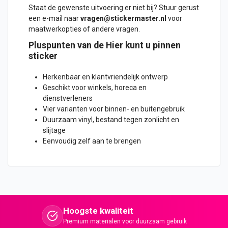
Staat de gewenste uitvoering er niet bij? Stuur gerust
een e-mail naar
vragen@stickermaster.nl
voor
maatwerkopties of andere vragen.
Pluspunten van de Hier kunt u pinnen
sticker
Herkenbaar en klantvriendelijk ontwerp
Geschikt voor winkels, horeca en
dienstverleners
Vier varianten voor binnen- en buitengebruik
Duurzaam vinyl, bestand tegen zonlicht en
slijtage
Eenvoudig zelf aan te brengen
Hoogste kwaliteit
Premium materialen voor duurzaam gebruik