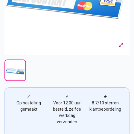
✓
⚡
★
Op bestelling
Voor 12:00 uur
8.7/10 sterren
gemaakt
besteld, zelfde
klantbeoordeling
werkdag
verzonden