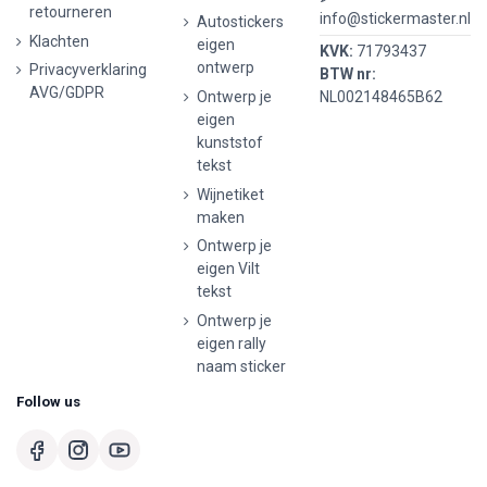
retourneren
info@stickermaster.nl
Autostickers
Klachten
eigen
KVK:
71793437
ontwerp
Privacyverklaring
BTW nr:
AVG/GDPR
Ontwerp je
NL002148465B62
eigen
kunststof
tekst
Wijnetiket
maken
Ontwerp je
eigen Vilt
tekst
Ontwerp je
eigen rally
naam sticker
Follow us