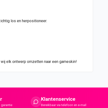
chtig los en herpositioneer.
n wij elk ontwerp omzetten naar een gameskin!
r
Klantenservice
 garantie
Bereikbaar via telefoon en e-mail