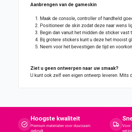
Aanbrengen van de gameskin
Maak de console, controller of handheld goe
Positioneer de skin zodat deze naar wens lig
Begin dan vanuit het midden de sticker vast t
Bij grotere stickers kunt u deze het mooist g
Neem voor het bevestigen de tijd en voorkom 
Ziet u geen
ontwerpen
naar uw smaak?
U kunt ook zelf een eigen ontwerp leveren. Mits 
Hoogste kwaliteit
Sne
Premium materialen voor duurzaam
Voor 
gebruik
verz