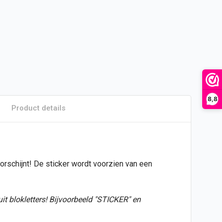
8,8
Product details
oorschijnt! De
sticker
wordt voorzien van een
 uit blokletters! Bijvoorbeeld "STICKER" en