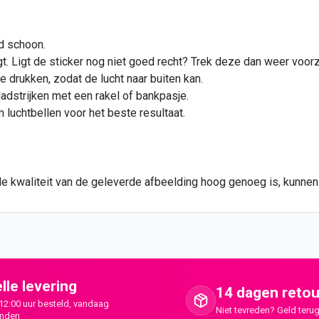
d schoon.
t. Ligt de sticker nog niet goed recht? Trek deze dan weer voorzi
e drukken, zodat de lucht naar buiten kan.
ladstrijken met een rakel of bankpasje.
luchtbellen voor het beste resultaat.
de kwaliteit van de geleverde afbeelding hoog genoeg is, kunne
lle levering
14 dagen retou
12:00 uur besteld, vandaag
Niet tevreden? Geld terug
onden