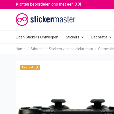
Klanten beoordelen ons met een 8.8!
Eigen Stickers Ontwerpen
Stickers
Decoratie
Home
Stickers
Stickers voor op elektronica
Gamestic
Aanbieding!