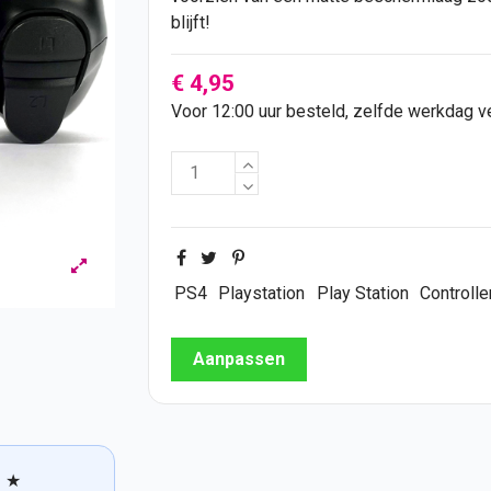
blijft!
€ 4,95
Voor 12:00 uur besteld, zelfde werkdag 
PS4
Playstation
Play Station
Controlle
Aanpassen
★