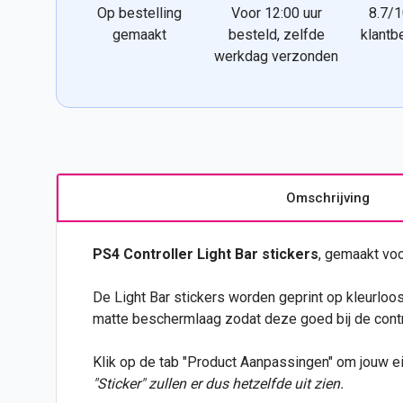
Op bestelling
Voor 12:00 uur
8.7/1
gemaakt
besteld, zelfde
klantb
werkdag verzonden
Omschrijving
PS4 Controller Light Bar
stickers
, gemaakt voo
De Light Bar stickers worden geprint op kleurloos d
matte beschermlaag zodat deze goed bij de control
Klik op de tab "Product Aanpassingen" om jouw 
"Sticker" zullen er dus hetzelfde uit zien.