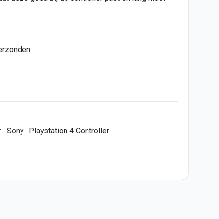
verzonden
r
Sony
Playstation 4 Controller