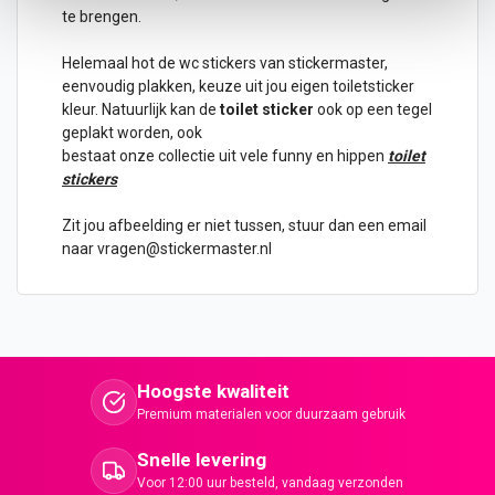
te brengen.
Helemaal hot de wc stickers van stickermaster,
eenvoudig plakken, keuze uit jou eigen toiletsticker
kleur. Natuurlijk kan de
toilet sticker
ook op een
tegel
geplakt worden, ook
bestaat onze collectie uit vele funny en hippen
toilet
stickers
Zit jou afbeelding er niet tussen, stuur dan een email
naar vragen@stickermaster.nl
Hoogste kwaliteit
Premium materialen voor duurzaam gebruik
Snelle levering
Voor 12:00 uur besteld, vandaag verzonden