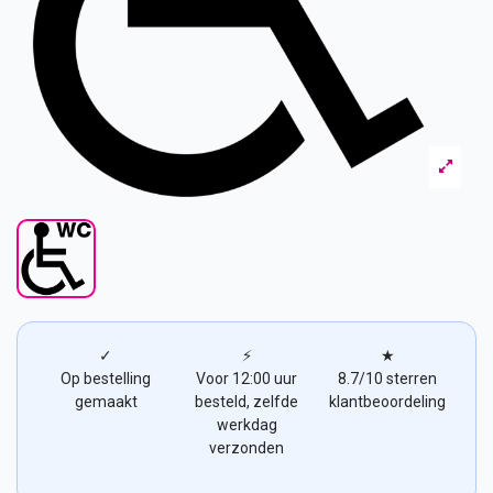
✓
⚡
★
Op bestelling
Voor 12:00 uur
8.7/10 sterren
gemaakt
besteld, zelfde
klantbeoordeling
werkdag
verzonden