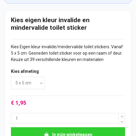
Kies eigen kleur invalide en
mindervalide toilet sticker
Kies Eigen kleur invalide/mindervalide
toilet
stickers
. Vanaf
5 x 5 cm. Gesneden toilet
sticker
voor op een raam of
deur
.
Keuze uit 39 verschillende kleuren en materialen
Kies afmeting
€ 1,95
In mijn winkelwagen