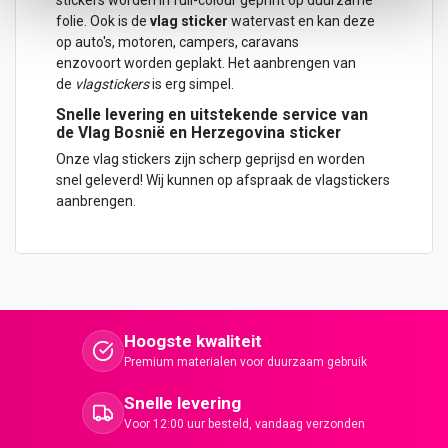
folie. Ook is de
vlag sticker
watervast en kan deze
op
auto
's, motoren, campers, caravans
enzovoort worden geplakt. Het aanbrengen van
de
vlagstickers
is erg simpel.
Snelle levering en uitstekende service van
de Vlag Bosnië en Herzegovina sticker
Onze vlag stickers zijn scherp geprijsd en worden
snel geleverd!
Wij kunnen op afspraak de vlagstickers
aanbrengen.
Hoogste kwaliteit
Premium materialen voor duurzaam gebruik
Snelle levering
Voor 12:00 uur besteld, vandaag verzonden