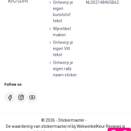
AVG/GDPR
Ontwerp je
NL002148465B62
eigen
kunststof
tekst
Wijnetiket
maken
Ontwerp je
eigen Vilt
tekst
Ontwerp je
eigen rally
naam sticker
Follow us
© 2026 - Stickermaster -
De waardering van stickermaster.nl bij
WebwinkelKeur Reviews
is