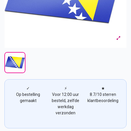
✓
⚡
★
Op bestelling
Voor 12:00 uur
8.7/10 sterren
gemaakt
besteld, zelfde
klantbeoordeling
werkdag
verzonden