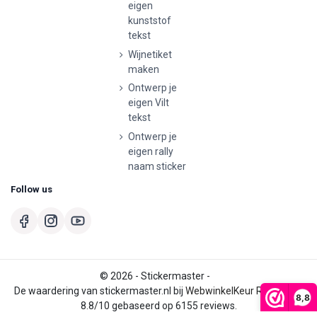
eigen
kunststof
tekst
Wijnetiket
maken
Ontwerp je
eigen Vilt
tekst
Ontwerp je
eigen rally
naam sticker
Follow us
© 2026 - Stickermaster -
De waardering van stickermaster.nl bij
WebwinkelKeur Reviews
is
8,8
8.8/10 gebaseerd op 6155 reviews.