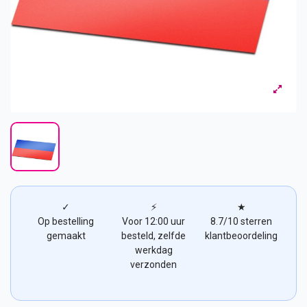
✓
⚡
★
Op bestelling
Voor 12:00 uur
8.7/10 sterren
gemaakt
besteld, zelfde
klantbeoordeling
werkdag
verzonden