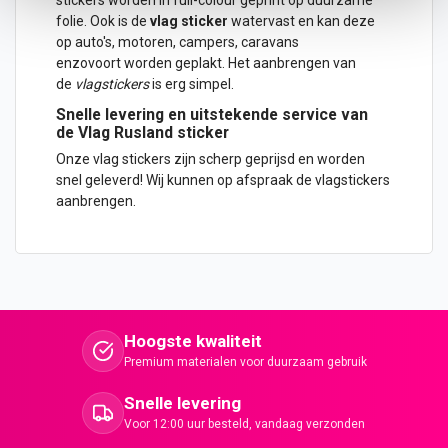
folie. Ook is de
vlag sticker
watervast en kan deze
op
auto
's, motoren, campers, caravans
enzovoort worden geplakt. Het aanbrengen van
de
vlagstickers
is erg simpel.
Snelle levering en uitstekende service van
de Vlag Rusland sticker
Onze vlag stickers zijn scherp geprijsd en worden
snel geleverd!
Wij kunnen op afspraak de vlagstickers
aanbrengen.
Hoogste kwaliteit
Premium materialen voor duurzaam gebruik
Snelle levering
Voor 12:00 uur besteld, vandaag verzonden