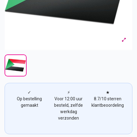
✓
⚡
★
Op bestelling
Voor 12:00 uur
8.7/10 sterren
gemaakt
besteld, zelfde
klantbeoordeling
werkdag
verzonden