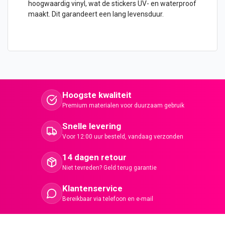
hoogwaardig vinyl, wat de stickers UV- en waterproof
maakt. Dit garandeert een lang levensduur.
Hoogste kwaliteit
Premium materialen voor duurzaam gebruik
Snelle levering
Voor 12:00 uur besteld, vandaag verzonden
14 dagen retour
Niet tevreden? Geld terug garantie
Klantenservice
Bereikbaar via telefoon en e-mail