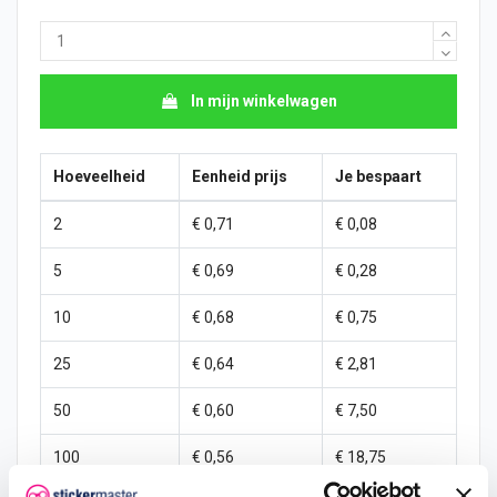
In mijn winkelwagen
Hoeveelheid
Eenheid prijs
Je bespaart
2
€ 0,71
€ 0,08
5
€ 0,69
€ 0,28
10
€ 0,68
€ 0,75
25
€ 0,64
€ 2,81
50
€ 0,60
€ 7,50
100
€ 0,56
€ 18,75