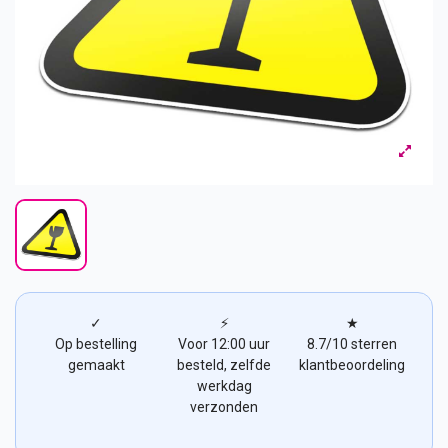
✓
⚡
★
Op bestelling
Voor 12:00 uur
8.7/10 sterren
gemaakt
besteld, zelfde
klantbeoordeling
werkdag
verzonden