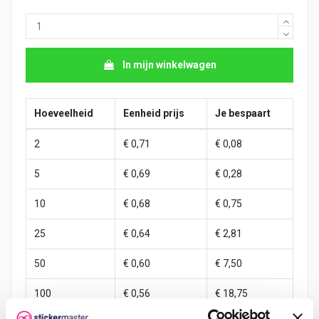
In mijn winkelwagen
Hoeveelheid
Eenheid prijs
Je bespaart
2
€ 0,71
€ 0,08
5
€ 0,69
€ 0,28
10
€ 0,68
€ 0,75
25
€ 0,64
€ 2,81
50
€ 0,60
€ 7,50
100
€ 0,56
€ 18,75