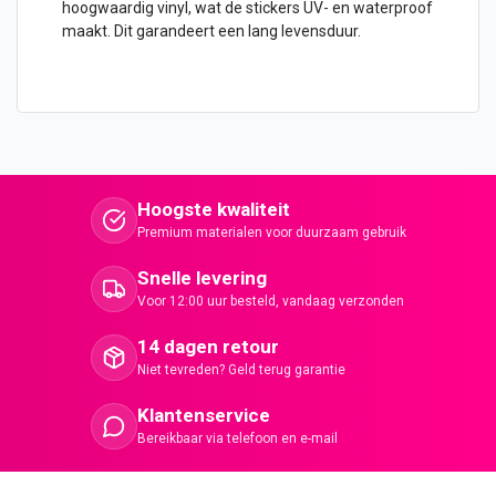
hoogwaardig vinyl, wat de stickers UV- en waterproof
maakt. Dit garandeert een lang levensduur.
Hoogste kwaliteit
Premium materialen voor duurzaam gebruik
Snelle levering
Voor 12:00 uur besteld, vandaag verzonden
14 dagen retour
Niet tevreden? Geld terug garantie
Klantenservice
Bereikbaar via telefoon en e-mail