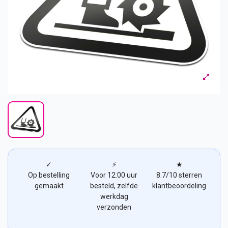
✓
⚡
★
Op bestelling
Voor 12:00 uur
8.7/10 sterren
gemaakt
besteld, zelfde
klantbeoordeling
werkdag
verzonden