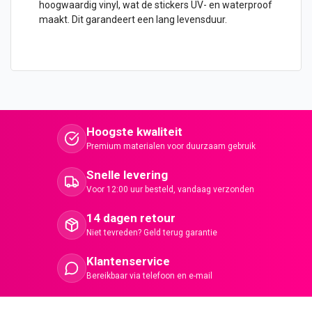
hoogwaardig vinyl, wat de stickers UV- en waterproof
maakt. Dit garandeert een lang levensduur.
Hoogste kwaliteit
Premium materialen voor duurzaam gebruik
Snelle levering
Voor 12:00 uur besteld, vandaag verzonden
14 dagen retour
Niet tevreden? Geld terug garantie
Klantenservice
Bereikbaar via telefoon en e-mail