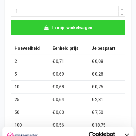
In mijn winkelwagen
Hoeveelheid
Eenheid prijs
Je bespaart
2
€ 0,71
€ 0,08
5
€ 0,69
€ 0,28
10
€ 0,68
€ 0,75
25
€ 0,64
€ 2,81
50
€ 0,60
€ 7,50
100
€ 0,56
€ 18,75