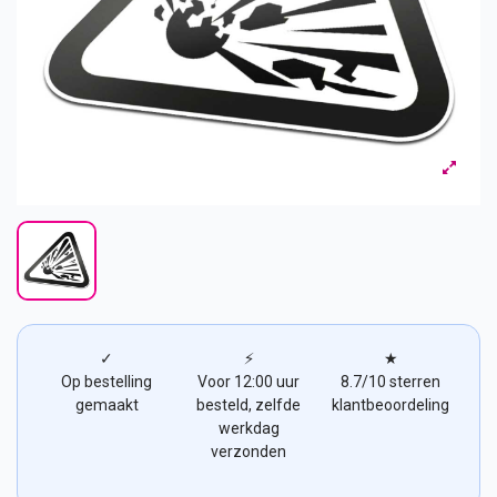
✓
⚡
★
Op bestelling
Voor 12:00 uur
8.7/10 sterren
gemaakt
besteld, zelfde
klantbeoordeling
werkdag
verzonden