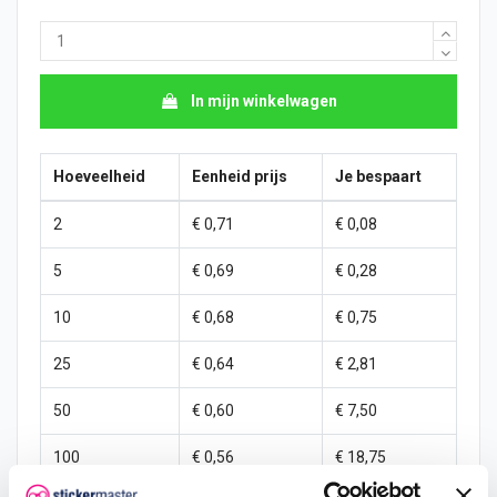
In mijn winkelwagen
Hoeveelheid
Eenheid prijs
Je bespaart
2
€ 0,71
€ 0,08
5
€ 0,69
€ 0,28
10
€ 0,68
€ 0,75
25
€ 0,64
€ 2,81
50
€ 0,60
€ 7,50
100
€ 0,56
€ 18,75