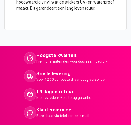
hoogwaardig vinyl, wat de stickers UV- en waterproof
maakt. Dit garandeert een lang levensduur.
Hoogste kwaliteit
Premium materialen voor duurzaam gebruik
Snelle levering
Voor 12:00 uur besteld, vandaag verzonden
14 dagen retour
Niet tevreden? Geld terug garantie
Klantenservice
Bereikbaar via telefoon en e-mail