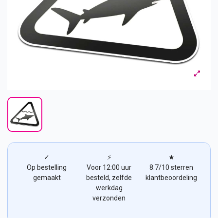
✓
⚡
★
Op bestelling
Voor 12:00 uur
8.7/10 sterren
gemaakt
besteld, zelfde
klantbeoordeling
werkdag
verzonden