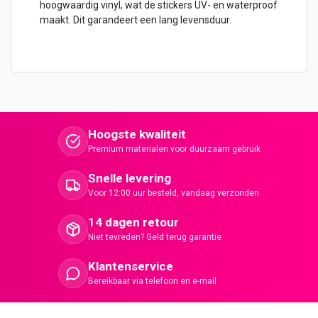
hoogwaardig vinyl, wat de stickers UV- en waterproof
maakt. Dit garandeert een lang levensduur.
Hoogste kwaliteit
Premium materialen voor duurzaam gebruik
Snelle levering
Voor 12:00 uur besteld, vandaag verzonden
14 dagen retour
Niet tevreden? Geld terug garantie
Klantenservice
Bereikbaar via telefoon en e-mail