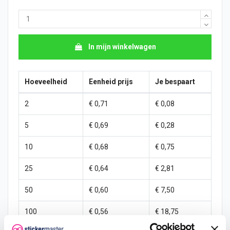
In mijn winkelwagen
Hoeveelheid
Eenheid prijs
Je bespaart
2
€ 0,71
€ 0,08
5
€ 0,69
€ 0,28
10
€ 0,68
€ 0,75
25
€ 0,64
€ 2,81
50
€ 0,60
€ 7,50
100
€ 0,56
€ 18,75