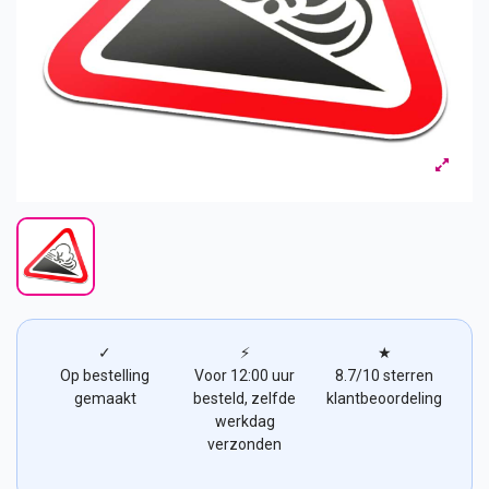
✓
⚡
★
Op bestelling
Voor 12:00 uur
8.7/10 sterren
gemaakt
besteld, zelfde
klantbeoordeling
werkdag
verzonden