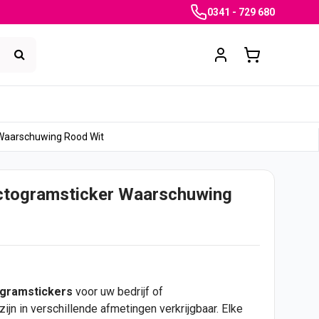
0341 - 729 680
Waarschuwing Rood Wit
ctogramsticker Waarschuwing
ogramstickers
voor uw bedrijf of
zijn in verschillende afmetingen verkrijgbaar. Elke