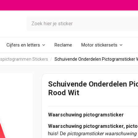
Reclame
Cijfers en letters
Motor stickersets
spictogrammen Stickers
Schuivende Onderdelen Pictogramsticker 
Schuivende Onderdelen Pi
Rood Wit
Waarschuwing pictogramsticker
Waarschuwing pictogramsticker, pict
huis! De
pictogramsticker waarschuwing