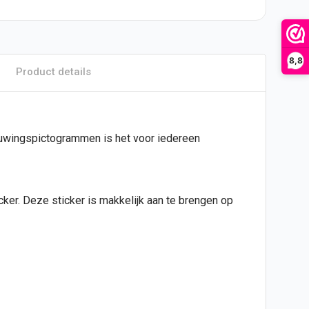
8,8
Product details
chuwingspictogrammen is het voor iedereen
icker. Deze
sticker
is makkelijk aan te brengen op