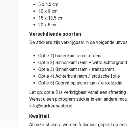
5 x 4,5 cm
10 x 9 cm
15 x 13,5 cm
20 x 8 cm
Verschillende soorten
De stickers zijn verkrijgbaar in de volgende uitvo
Optie 1) buitenkant raam of
deur
Optie 2) Binnenkant raam + witte achtergrond
Optie 3) Binnenkant raam / transparant
Optie 4) Achterkant raam / statische folie
Optie 5) Geprint op aluminium / enkelzijdig 
Let op, optie 5 is verkrijgbaar vanaf een afmeting 
Wenst u een pictogram sticker in een andere maat 
info@stickermaster.nl
Kwaliteit
Al onze stickers worden fullcolour geprint op een