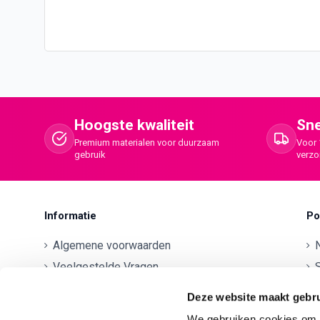
Hoogste kwaliteit
Sne
Premium materialen voor duurzaam
Voor 
gebruik
verz
Informatie
Po
Algemene voorwaarden
Veelgestelde Vragen
S
Betaalmethodes
O
Deze website maakt gebru
Contactgegevens
We gebruiken cookies om c