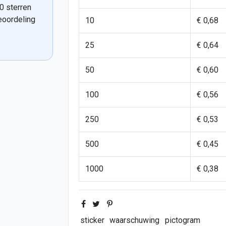
0 sterren
eoordeling
10
€ 0,68
25
€ 0,64
50
€ 0,60
100
€ 0,56
250
€ 0,53
500
€ 0,45
1000
€ 0,38
sticker
waarschuwing
pictogram