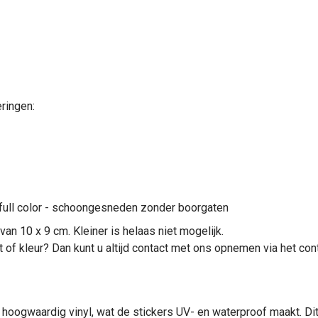
eringen:
- full color - schoongesneden zonder boorgaten
van 10 x 9 cm. Kleiner is helaas niet mogelijk.
of kleur? Dan kunt u altijd contact met ons opnemen via het cont
 hoogwaardig vinyl, wat de stickers UV- en waterproof maakt. Di