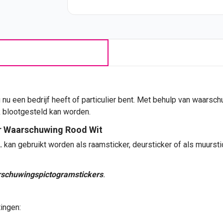
u nu een bedrijf heeft of particulier bent. Met behulp van waars
k blootgesteld kan worden.
r Waarschuwing Rood Wit
.
kan gebruikt worden als raamsticker, deursticker of als muurst
schuwingspictogramstickers
.
tingen: