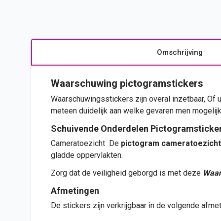
Omschrijving
Waarschuwing pictogramstickers
Waarschuwingsstickers zijn overal inzetbaar, Of 
meteen duidelijk aan welke gevaren men mogelij
Schuivende Onderdelen Pictogramsticke
Cameratoezicht De
pictogram cameratoezicht
gladde oppervlakten.
Zorg dat de veiligheid geborgd is met deze
Waar
Afmetingen
De
stickers
zijn verkrijgbaar in de volgende afme