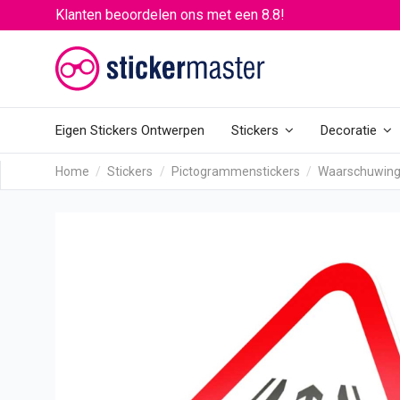
Klanten beoordelen ons met een 8.8!
Eigen Stickers Ontwerpen
Stickers
Decoratie
Home
Stickers
Pictogrammenstickers
Waarschuwing