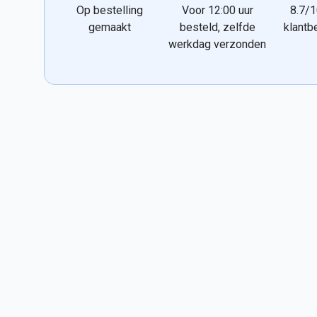
Op bestelling
Voor 12:00 uur
8.7/1
gemaakt
besteld, zelfde
klantb
werkdag verzonden