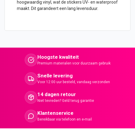
hoogwaardig vinyl, wat de stickers UV- en waterproof
maakt. Dit garandeert een lang levensduur.
Hoogste kwaliteit
Premium materialen voor duurzaam gebruik
Snelle levering
Voor 12:00 uur besteld, vandaag verzonden
14 dagen retour
Niet tevreden? Geld terug garantie
Klantenservice
Bereikbaar via telefoon en e-mail