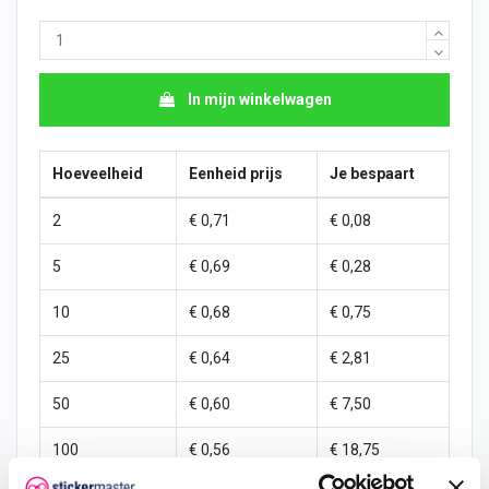
In mijn winkelwagen
Hoeveelheid
Eenheid prijs
Je bespaart
2
€ 0,71
€ 0,08
5
€ 0,69
€ 0,28
10
€ 0,68
€ 0,75
25
€ 0,64
€ 2,81
50
€ 0,60
€ 7,50
100
€ 0,56
€ 18,75