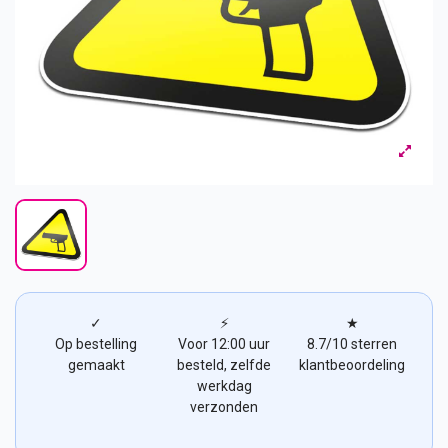
✓
⚡
★
Op bestelling
Voor 12:00 uur
8.7/10 sterren
gemaakt
besteld, zelfde
klantbeoordeling
werkdag
verzonden