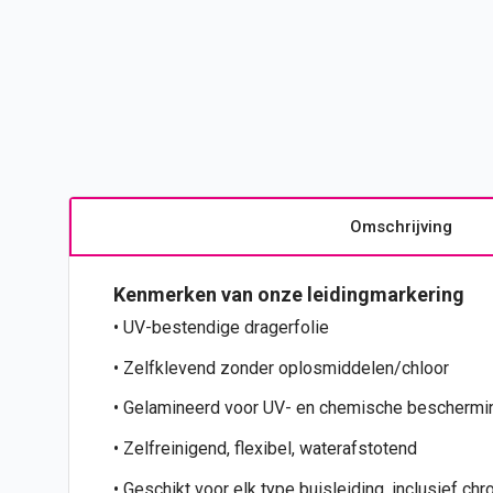
Omschrijving
Kenmerken van onze leidingmarkering
• UV-bestendige dragerfolie
• Zelfklevend zonder oplosmiddelen/chloor
• Gelamineerd voor UV- en chemische bescherm
• Zelfreinigend, flexibel, waterafstotend
• Geschikt voor elk type buisleiding, inclusief ch