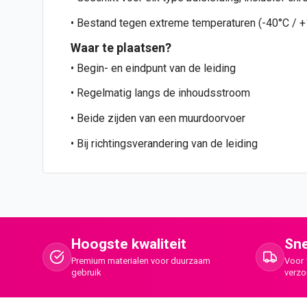
• Bestand tegen extreme temperaturen (-40°C / 
Waar te plaatsen?
• Begin- en eindpunt van de leiding
• Regelmatig langs de inhoudsstroom
• Beide zijden van een muurdoorvoer
• Bij richtingsverandering van de leiding
Hoogste kwaliteit
Sne
Premium materialen voor duurzaam
Voor 
gebruik
verz