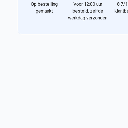
Op bestelling
Voor 12:00 uur
8.7/1
gemaakt
besteld, zelfde
klantb
werkdag verzonden