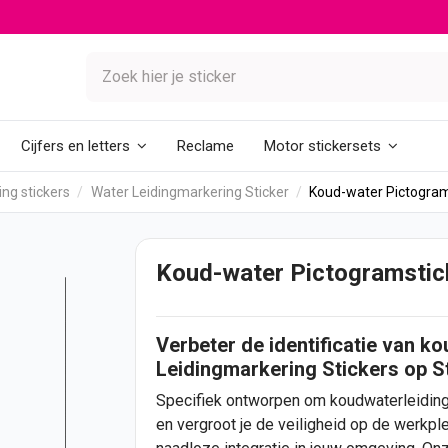
Reclame
Cijfers en letters
Motor stickersets
ng stickers
Water Leidingmarkering Sticker
Koud-water Pictogram
Koud-water Pictogramstic
Verbeter de identificatie van 
Leidingmarkering
Stickers
op St
Specifiek ontworpen om koudwaterleidinge
en vergroot je de veiligheid op de werkpl