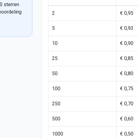
0 sterren
eoordeling
2
€ 0,95
5
€ 0,93
10
€ 0,90
25
€ 0,85
50
€ 0,80
100
€ 0,75
250
€ 0,70
500
€ 0,60
1000
€ 0,50