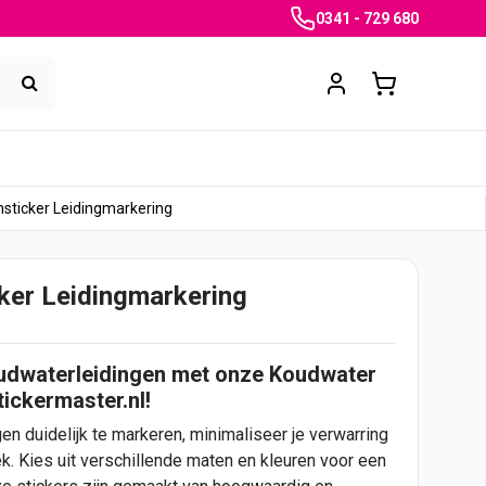
0341 - 729 680
sticker Leidingmarkering
ker Leidingmarkering
koudwaterleidingen met onze Koudwater
ickermaster.nl!
n duidelijk te markeren, minimaliseer je verwarring
ek. Kies uit verschillende maten en kleuren voor een