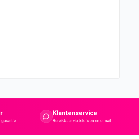
r
Klantenservice
 garantie
Bereikbaar via telefoon en e-mail