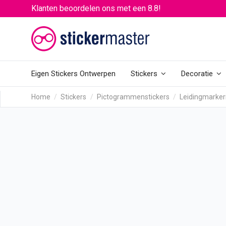
Klanten beoordelen ons met een 8.8!
Eigen Stickers Ontwerpen
Stickers
Decoratie
Home
Stickers
Pictogrammenstickers
Leidingmarkeri