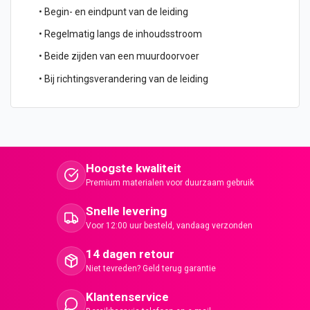
• Begin- en eindpunt van de leiding
• Regelmatig langs de inhoudsstroom
• Beide zijden van een muurdoorvoer
• Bij richtingsverandering van de leiding
Hoogste kwaliteit
Premium materialen voor duurzaam gebruik
Snelle levering
Voor 12:00 uur besteld, vandaag verzonden
14 dagen retour
Niet tevreden? Geld terug garantie
Klantenservice