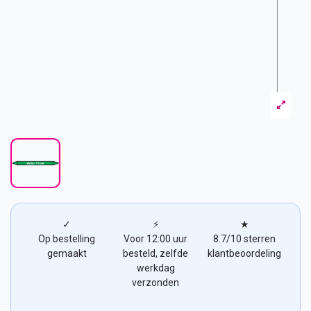
✓
⚡
★
Op bestelling
Voor 12:00 uur
8.7/10 sterren
gemaakt
besteld, zelfde
klantbeoordeling
werkdag
verzonden