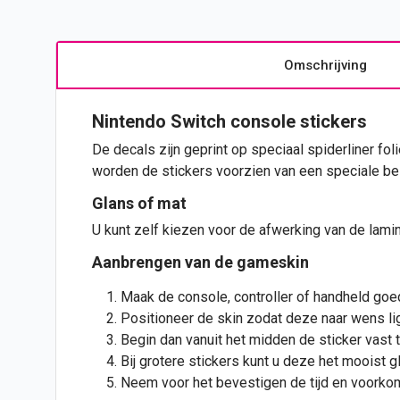
Omschrijving
Nintendo Switch console
stickers
De decals zijn geprint op speciaal spiderliner foli
worden de stickers voorzien van een speciale bes
Glans of mat
U kunt zelf kiezen voor de afwerking van de lami
Aanbrengen van de gameskin
Maak de console, controller of handheld goe
Positioneer de skin zodat deze naar wens lig
Begin dan vanuit het midden de sticker vast t
Bij grotere stickers kunt u deze het mooist g
Neem voor het bevestigen de tijd en voorkom 