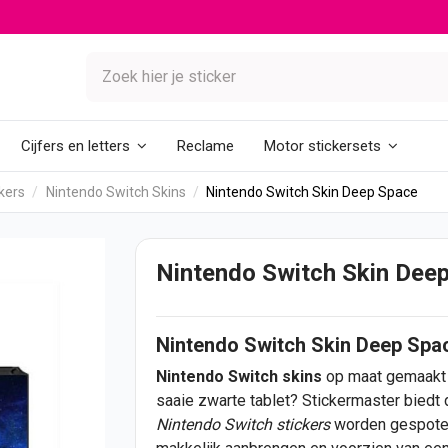
Reclame
Cijfers en letters
Motor stickersets
kers
Nintendo Switch Skins
Nintendo Switch Skin Deep Space
Nintendo Switch Skin Dee
Nintendo Switch Skin Deep Spa
Nintendo Switch skins
op maat gemaakt 
saaie zwarte tablet? Stickermaster biedt
Nintendo Switch
stickers
worden gespoten 