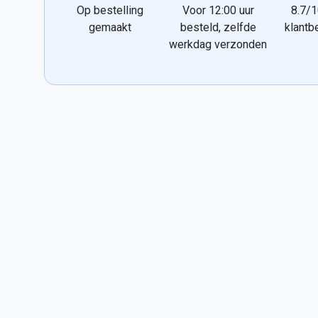
Op bestelling
Voor 12:00 uur
8.7/1
gemaakt
besteld, zelfde
klantb
werkdag verzonden