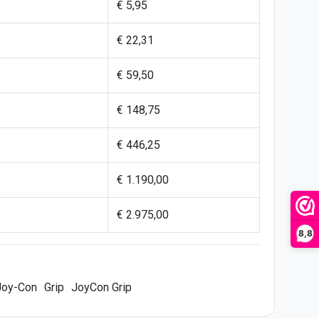
€ 5,95
€ 22,31
€ 59,50
€ 148,75
€ 446,25
€ 1.190,00
€ 2.975,00
8,8
Joy-Con
Grip
JoyCon Grip