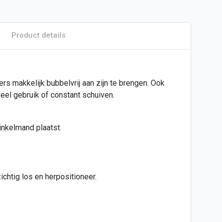
Product details
kers makkelijk bubbelvrij aan zijn te brengen. Ook
eel gebruik of constant schuiven.
inkelmand plaatst.
chtig los en herpositioneer.