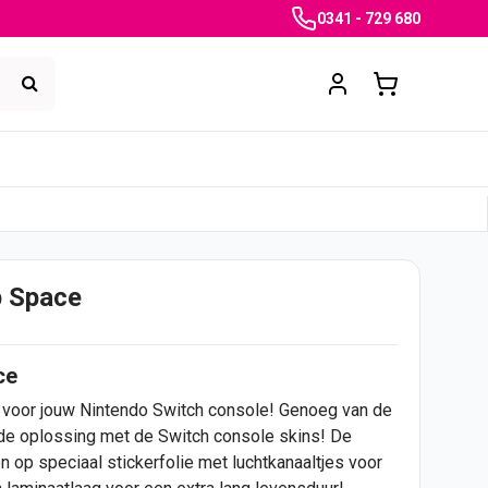
0341 - 729 680
p Space
ce
voor jouw Nintendo Switch console! Genoeg van de
 de oplossing met de Switch console skins! De
op speciaal stickerfolie met luchtkanaaltjes voor