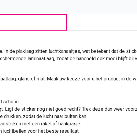
e. In de plaklaag zitten luchtkanaaltjes, wat betekent dat de stic
chermende laminaatlaag, zodat de handheld ook mooi blijft bij v
naatlaag: glans of mat. Maak uw keuze voor u het product in de w
d schoon.
t. Ligt de
sticker
nog niet goed recht? Trek deze dan weer voorzi
e drukken, zodat de lucht naar buiten kan.
ladstrijken met een rakel of bankpasje.
luchtbellen voor het beste resultaat.