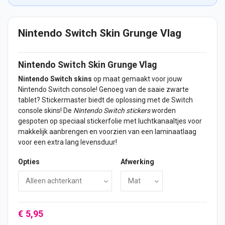
Nintendo Switch Skin Grunge Vlag
Nintendo Switch Skin Grunge
Vlag
Nintendo Switch skins
op maat gemaakt voor jouw
Nintendo Switch console! Genoeg van de saaie zwarte
tablet? Stickermaster biedt de oplossing met de Switch
console skins! De
Nintendo Switch
stickers
worden
gespoten op speciaal stickerfolie met luchtkanaaltjes voor
makkelijk aanbrengen en voorzien van een laminaatlaag
voor een extra lang levensduur!
Opties
Afwerking
€ 5,95