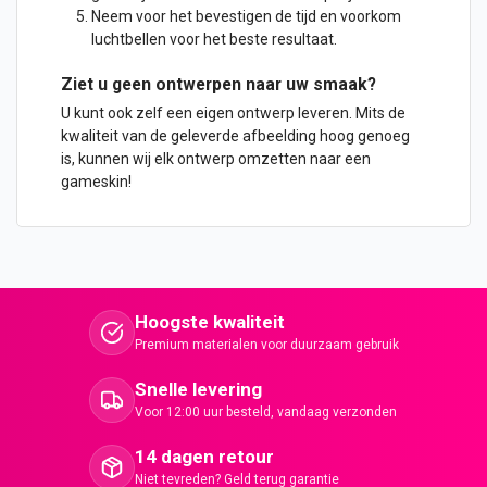
Neem voor het bevestigen de tijd en voorkom
luchtbellen voor het beste resultaat.
Ziet u geen
ontwerpen
naar uw smaak?
U kunt ook zelf een eigen ontwerp leveren. Mits de
kwaliteit van de geleverde afbeelding hoog genoeg
is, kunnen wij elk ontwerp omzetten naar een
gameskin!
Hoogste kwaliteit
Premium materialen voor duurzaam gebruik
Snelle levering
Voor 12:00 uur besteld, vandaag verzonden
14 dagen retour
Niet tevreden? Geld terug garantie