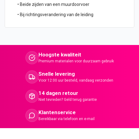
• Beide zijden van een muurdoorvoer
• Bij richtingsverandering van de leiding
Hoogste kwaliteit
Premium materialen voor duurzaam gebruik
Snelle levering
Voor 12:00 uur besteld, vandaag verzonden
14 dagen retour
Niet tevreden? Geld terug garantie
Klantenservice
Bereikbaar via telefoon en e-mail