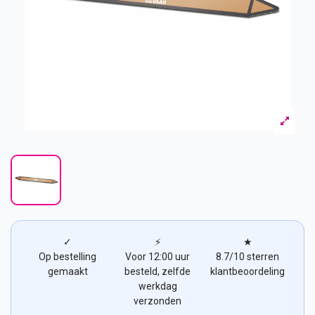
✓
⚡
★
Op bestelling
Voor 12:00 uur
8.7/10 sterren
gemaakt
besteld, zelfde
klantbeoordeling
werkdag
verzonden