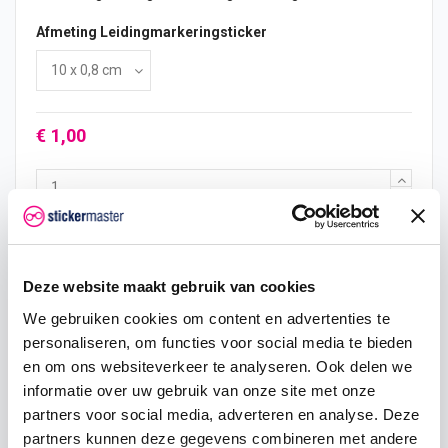
Afmeting Leidingmarkeringsticker
€ 1,00
In mijn winkelwagen
Deze website maakt gebruik van cookies
Hoeveelheid
Eenheid prijs
Je bespaart
We gebruiken cookies om content en advertenties te
personaliseren, om functies voor social media te bieden
2
€ 0,95
€ 0,10
en om ons websiteverkeer te analyseren. Ook delen we
informatie over uw gebruik van onze site met onze
5
€ 0,93
€ 0,38
partners voor social media, adverteren en analyse. Deze
10
€ 0,90
€ 1,00
partners kunnen deze gegevens combineren met andere