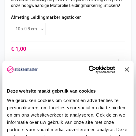
onze hoogwaardige Motorolie Leidingmarkering Stickers!
Afmeting Leidingmarkeringsticker
€ 1,00
In mijn winkelwagen
Deze website maakt gebruik van cookies
We gebruiken cookies om content en advertenties te
Hoeveelheid
Eenheid prijs
Je bespaart
personaliseren, om functies voor social media te bieden
2
€ 0,95
€ 0,10
en om ons websiteverkeer te analyseren. Ook delen we
informatie over uw gebruik van onze site met onze
5
€ 0,93
€ 0,38
partners voor social media, adverteren en analyse. Deze