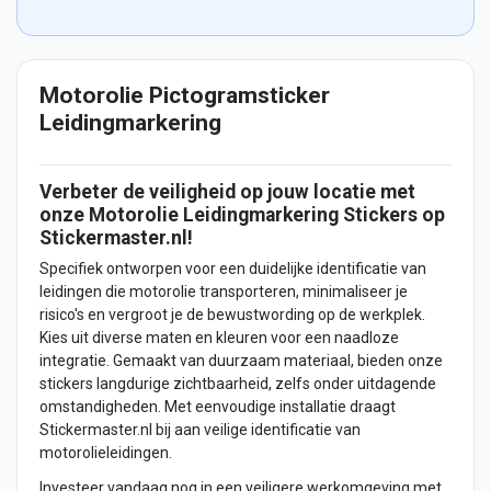
Motorolie Pictogramsticker
Leidingmarkering
Verbeter de veiligheid op jouw locatie met
onze Motorolie Leidingmarkering
Stickers
op
Stickermaster.nl!
Specifiek ontworpen voor een duidelijke identificatie van
leidingen die motorolie transporteren, minimaliseer je
risico's en vergroot je de bewustwording op de werkplek.
Kies uit diverse maten en kleuren voor een naadloze
integratie. Gemaakt van duurzaam materiaal, bieden onze
stickers langdurige zichtbaarheid, zelfs onder uitdagende
omstandigheden. Met eenvoudige installatie draagt
Stickermaster.nl bij aan veilige identificatie van
motorolieleidingen.
Investeer vandaag nog in een veiligere werkomgeving met