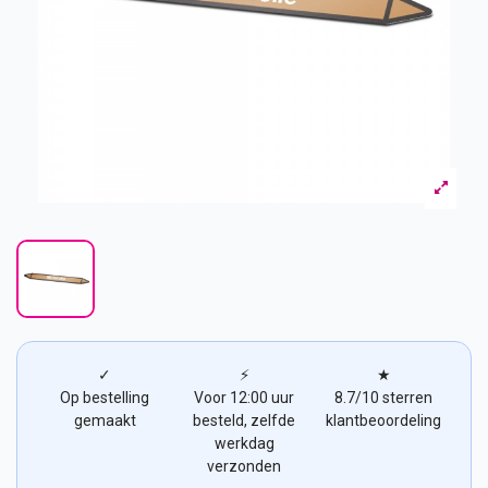
✓
⚡
★
Op bestelling
Voor 12:00 uur
8.7/10 sterren
gemaakt
besteld, zelfde
klantbeoordeling
werkdag
verzonden