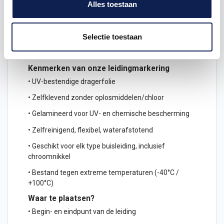
Alles toestaan
Omschrijving
Product details
Selectie toestaan
Kenmerken van onze leidingmarkering
• UV-bestendige dragerfolie
• Zelfklevend zonder oplosmiddelen/chloor
• Gelamineerd voor UV- en chemische bescherming
• Zelfreinigend, flexibel, waterafstotend
• Geschikt voor elk type buisleiding, inclusief
chroomnikkel
• Bestand tegen extreme temperaturen (-40°C /
+100°C)
Waar te plaatsen?
• Begin- en eindpunt van de leiding