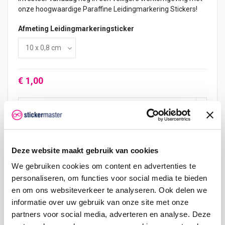
onze hoogwaardige Paraffine Leidingmarkering Stickers!
Afmeting Leidingmarkeringsticker
€ 1,00
In mijn winkelwagen
Deze website maakt gebruik van cookies
We gebruiken cookies om content en advertenties te
Hoeveelheid
Eenheid prijs
Je bespaart
personaliseren, om functies voor social media te bieden
2
€ 0,95
€ 0,10
en om ons websiteverkeer te analyseren. Ook delen we
informatie over uw gebruik van onze site met onze
5
€ 0,93
€ 0,38
partners voor social media, adverteren en analyse. Deze