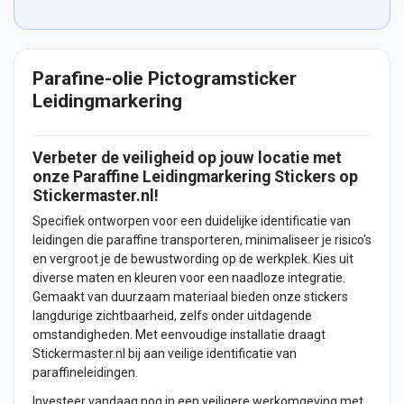
Parafine-olie Pictogramsticker
Leidingmarkering
Verbeter de veiligheid op jouw locatie met
onze Paraffine Leidingmarkering
Stickers
op
Stickermaster.nl!
Specifiek ontworpen voor een duidelijke identificatie van
leidingen die paraffine transporteren, minimaliseer je risico's
en vergroot je de bewustwording op de werkplek. Kies uit
diverse maten en kleuren voor een naadloze integratie.
Gemaakt van duurzaam materiaal bieden onze stickers
langdurige zichtbaarheid, zelfs onder uitdagende
omstandigheden. Met eenvoudige installatie draagt
Stickermaster.nl bij aan veilige identificatie van
paraffineleidingen.
Investeer vandaag nog in een veiligere werkomgeving met