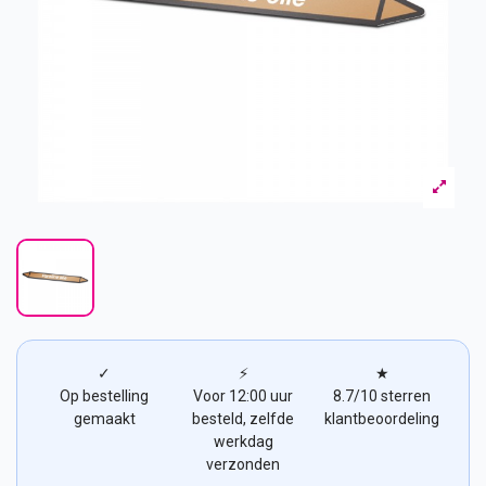
✓
⚡
★
Op bestelling
Voor 12:00 uur
8.7/10 sterren
gemaakt
besteld, zelfde
klantbeoordeling
werkdag
verzonden