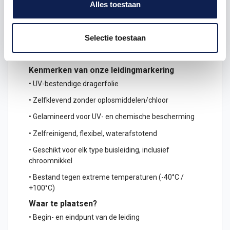
Alles toestaan
Omschrijving
Product details
Selectie toestaan
Kenmerken van onze leidingmarkering
• UV-bestendige dragerfolie
• Zelfklevend zonder oplosmiddelen/chloor
• Gelamineerd voor UV- en chemische bescherming
• Zelfreinigend, flexibel, waterafstotend
• Geschikt voor elk type buisleiding, inclusief
chroomnikkel
• Bestand tegen extreme temperaturen (-40°C /
+100°C)
Waar te plaatsen?
• Begin- en eindpunt van de leiding