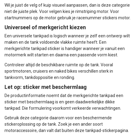
Wil je juist de velg of kuip visueel aanpassen, dan is deze categorie
niet de juiste plek. Voor velgen kies je
rimstriping motor
. Voor
startnummers op de motor gebruik je
racenummer stickers motor
.
Universeel of merkgericht kiezen
Een universele tankpad is logisch wanneer je zelf een ontwerp wilt
maken en de tank voldoende vlakke ruimte heeft. Een
merkgerichte tankpad sticker is handiger wanneer je vanuit een
motormerk wilt starten en daarna een passende vorm kiest.
Controleer altijd de beschikbare ruimte op de tank. Vooral
sportmotoren, cruisers en naked bikes verschillen sterk in
tankvorm, tankdoppositie en ronding.
Let op: sticker met beschermlaag
De productinformatie noemt dat de merkgerichte tankpad een
sticker met beschermlaag is en geen daadwerkelijke dikke
tankpad. Die formulering voorkomt verkeerde verwachtingen.
Gebruik deze categorie daarom voor een beschermende
stickeroplossing op de tank. Zoek je een ander soort
motoraccessoire, dan valt dat buiten deze tankpad-stickerpagina.