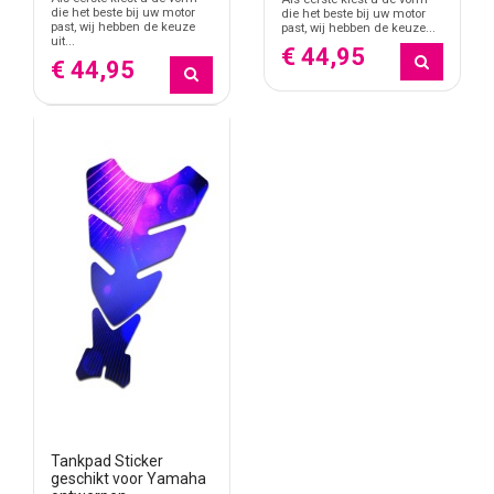
die het beste bij uw motor
die het beste bij uw motor
past, wij hebben de keuze
past, wij hebben de keuze...
uit...
€ 44,95
€ 44,95
Tankpad Sticker
geschikt voor Yamaha