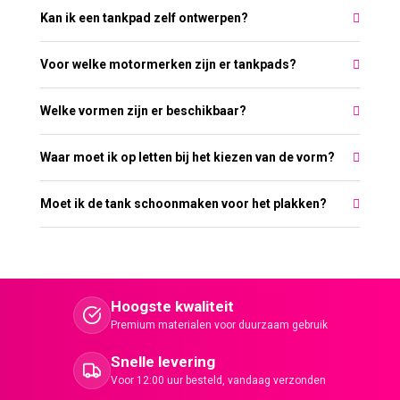
Kan ik een tankpad zelf ontwerpen?
Voor welke motormerken zijn er tankpads?
Welke vormen zijn er beschikbaar?
Waar moet ik op letten bij het kiezen van de vorm?
Moet ik de tank schoonmaken voor het plakken?
Hoogste kwaliteit
Premium materialen voor duurzaam gebruik
Snelle levering
Voor 12:00 uur besteld, vandaag verzonden