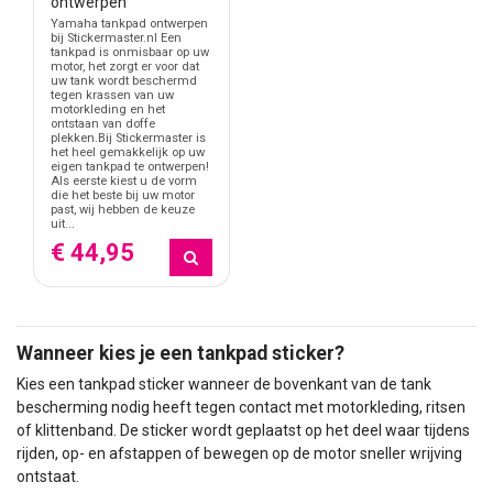
ontwerpen
Yamaha tankpad ontwerpen
bij Stickermaster.nl Een
tankpad is onmisbaar op uw
motor, het zorgt er voor dat
uw tank wordt beschermd
tegen krassen van uw
motorkleding en het
ontstaan van doffe
plekken.Bij Stickermaster is
het heel gemakkelijk op uw
eigen tankpad te ontwerpen!
Als eerste kiest u de vorm
die het beste bij uw motor
past, wij hebben de keuze
uit...
€ 44,95
Wanneer kies je een tankpad sticker?
Kies een tankpad sticker wanneer de bovenkant van de tank
bescherming nodig heeft tegen contact met motorkleding, ritsen
of klittenband. De sticker wordt geplaatst op het deel waar tijdens
rijden, op- en afstappen of bewegen op de motor sneller wrijving
ontstaat.