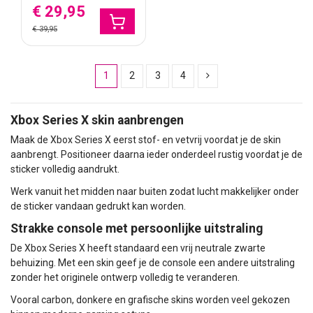
€ 29,95
€ 39,95
1
2
3
4
Xbox Series X skin aanbrengen
Maak de Xbox Series X eerst stof- en vetvrij voordat je de skin
aanbrengt. Positioneer daarna ieder onderdeel rustig voordat je de
sticker volledig aandrukt.
Werk vanuit het midden naar buiten zodat lucht makkelijker onder
de sticker vandaan gedrukt kan worden.
Strakke console met persoonlijke uitstraling
De Xbox Series X heeft standaard een vrij neutrale zwarte
behuizing. Met een skin geef je de console een andere uitstraling
zonder het originele ontwerp volledig te veranderen.
Vooral carbon, donkere en grafische skins worden veel gekozen