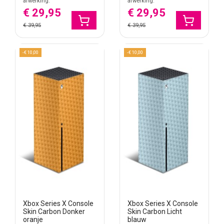
afwerking.
afwerking.
€ 29,95
€ 29,95
€ 39,95
€ 39,95
-€ 10,00
-€ 10,00
Xbox Series X Console
Xbox Series X Console
Skin Carbon Donker
Skin Carbon Licht
oranje
blauw