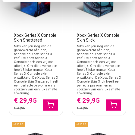
Xbox Series X Console
Xbox Series X Console
Skin Shattered
Skin Slick
Niks kan jou nog van de
Niks kan jou nog van de
gamewereld afleiden,
gamewereld afleiden,
behalve de Xbox Series X
behalve de Xbox Series X
zelf. De Xbox Series X
zelf. De Xbox Series X
Console heeft een vrij saai
Console heeft een vrij saai
uiterlijk. Om dit te verhelpen
uiterlijk. Om dit te verhelpen
heeft Stickermaster Xbox
heeft Stickermaster Xbox
Series X Console skin
Series X Console skin
ontwikkeld. De Xbox Series X
ontwikkeld. De Xbox Series X
Console Skin Shattered heeft
Console Skin Slick heeft een
een perfecte pasvorm en is
perfecte pasvorm en is
voorzien van een luxe matte
voorzien van een luxe matte
afwerking.
afwerking.
€ 29,95
€ 29,95
€ 39,95
€ 39,95
-€ 10,00
-€ 10,00