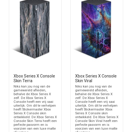
Xbox Series X Console
Xbox Series X Console
Skin Terra
Skin Viral
Niks kan jou nog van de
Niks kan jou nog van de
gamewereld afleiden,
gamewereld afleiden,
behalve de Xbox Series X
behalve de Xbox Series X
zelf. De Xbox Series X
zelf. De Xbox Series X
Console heeft een vrij saai
Console heeft een vrij saai
uiterlijk. Om dit te verhelpen
uiterlijk. Om dit te verhelpen
heeft Stickermaster Xbox
heeft Stickermaster Xbox
Series X Console skin
Series X Console skin
ontwikkeld. De Xbox Series X
ontwikkeld. De Xbox Series X
Console Skin Terra heeft een
Console Skin Viral heeft een
perfecte pasvorm en is
perfecte pasvorm en is
voorzien van een luxe matte
voorzien van een luxe matte