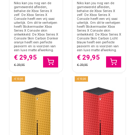
Niks kan jou nog van de
Niks kan jou nog van de
gamewereld afleiden,
gamewereld afleiden,
behalve de Xbox Series X
behalve de Xbox Series X
zelf. De Xbox Series X
zelf. De Xbox Series X
Console heeft een vrij saai
Console heeft een vrij saai
uiterlijk. Om dit te verhelpen
uiterlijk. Om dit te verhelpen
heeft Stickermaster Xbox
heeft Stickermaster Xbox
Series X Console skin
Series X Console skin
ontwikkeld. De Xbox Series X
ontwikkeld. De Xbox Series X
Console Skin Carbon Donker
Console Skin Carbon Licht
oranje heeft een perfecte
blauw heeft een perfecte
pasvorm en is voorzien van
pasvorm en is voorzien van
een luxe matte afwerking.
een luxe matte afwerking.
€ 29,95
€ 29,95
€ 39,95
€ 39,95
-€ 10,00
-€ 10,00