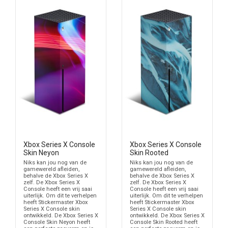
Xbox Series X Console
Xbox Series X Console
Skin Neyon
Skin Rooted
Niks kan jou nog van de
Niks kan jou nog van de
gamewereld afleiden,
gamewereld afleiden,
behalve de Xbox Series X
behalve de Xbox Series X
zelf. De Xbox Series X
zelf. De Xbox Series X
Console heeft een vrij saai
Console heeft een vrij saai
uiterlijk. Om dit te verhelpen
uiterlijk. Om dit te verhelpen
heeft Stickermaster Xbox
heeft Stickermaster Xbox
Series X Console skin
Series X Console skin
ontwikkeld. De Xbox Series X
ontwikkeld. De Xbox Series X
Console Skin Neyon heeft
Console Skin Rooted heeft