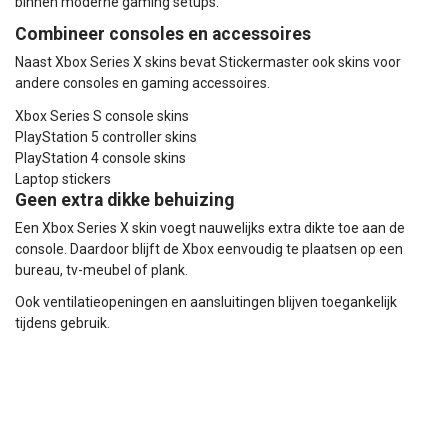
binnen moderne gaming setups.
Combineer consoles en accessoires
Naast Xbox Series X skins bevat Stickermaster ook skins voor
andere consoles en gaming accessoires.
Xbox Series S console skins
PlayStation 5 controller skins
PlayStation 4 console skins
Laptop stickers
Geen extra dikke behuizing
Een Xbox Series X skin voegt nauwelijks extra dikte toe aan de
console. Daardoor blijft de Xbox eenvoudig te plaatsen op een
bureau, tv-meubel of plank.
Ook ventilatieopeningen en aansluitingen blijven toegankelijk
tijdens gebruik.
Meest gestelde vragen over Xbox Series X
Console Skins