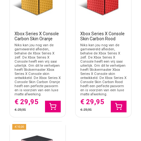
Xbox Series X Console
Xbox Series X Console
Carbon Skin Oranje
Skin Carbon Rood
Niks kan jou nog van de
Niks kan jou nog van de
gamewereld afleiden,
gamewereld afleiden,
behalve de Xbox Series X
behalve de Xbox Series X
zelf. De Xbox Series X
zelf. De Xbox Series X
Console heeft een vrij saai
Console heeft een vrij saai
uiterlijk. Om dit te verhelpen
uiterlijk. Om dit te verhelpen
heeft Stickermaster Xbox
heeft Stickermaster Xbox
Series X Console skin
Series X Console skin
ontwikkeld. De Xbox Series X
ontwikkeld. De Xbox Series X
Console Skin Carbon Oranje
Console Skin Carbon Rood
heeft een perfecte pasvorm
heeft een perfecte pasvorm
en is voorzien van een luxe
en is voorzien van een luxe
matte afwerking.
matte afwerking.
€ 29,95
€ 29,95
€ 39,95
€ 39,95
-€ 10,00